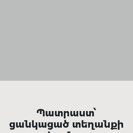
Պատրաստ՝
ցանկացած տեղանքի