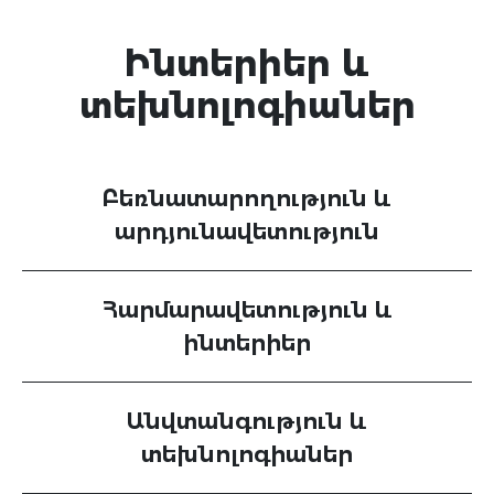
Ինտերիեր և
տեխնոլոգիաներ
Բեռնատարողություն և
արդյունավետություն
Հարմարավետություն և
ինտերիեր
Անվտանգություն և
տեխնոլոգիաներ