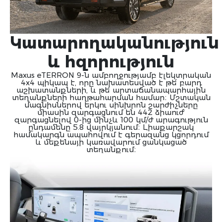
Կատարողականություն
և հզորություն
Maxus eTERRON 9-ն ամբողջությամբ էլեկտրական
4x4 պիկապ է, որը նախատեսված է թե՛ բարդ
աշխատանքների, և թե՛ արտաճանապարհային
տեղանքների հաղթահարման համար։ Մշտական
մագնիսներով երկու սինխրոն շարժիչները
միասին զարգացնում են 442 ձիաուժ՝
զարգացնելով 0-ից մինչև 100 կմ/ժ արագություն
ընդամենը 5.8 վայրկյանում։ Լիաքարշակ
համակարգն ապահովում է գերազանց կցորդում
և մեքենայի կառավարում ցանկացած
տեղանքում։