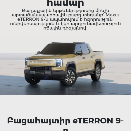
համար
Քաղաքային երթևեկությունից մինչև
արտաճանապարհային բարդ տեղանք՝ Maxus
eTERRON 9-ն ապահովում է հզորություն,
ունիվերսալություն և էկո արդյունավետություն՝
ոճային դիզայնով։
Բացահայտիր eTERRON 9-
ը