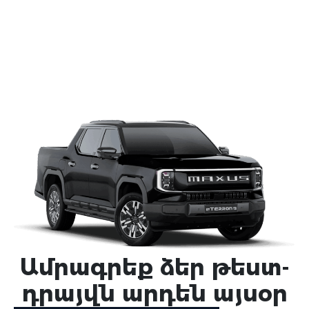
Ամրագրեք ձեր թեստ-
դրայվն արդեն այսօր