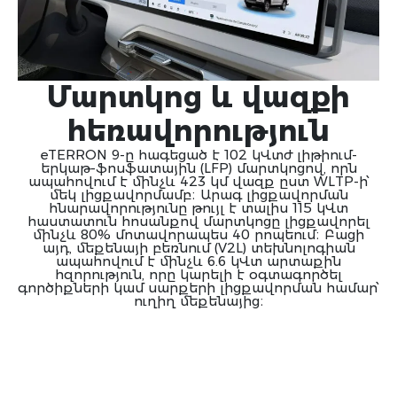
Մարտկոց և վազքի
հեռավորություն
eTERRON 9-ը հագեցած է 102 կՎտժ լիթիում-
երկաթ-ֆոսֆատային (LFP) մարտկոցով, որն
ապահովում է մինչև 423 կմ վազք ըստ WLTP-ի՝
մեկ լիցքավորմամբ։ Արագ լիցքավորման
հնարավորությունը թույլ է տալիս 115 կՎտ
հաստատուն հոսանքով մարտկոցը լիցքավորել
մինչև 80% մոտավորապես 40 րոպեում։ Բացի
այդ, մեքենայի բեռնում (V2L) տեխնոլոգիան
ապահովում է մինչև 6.6 կՎտ արտաքին
հզորություն, որը կարելի է օգտագործել
գործիքների կամ սարքերի լիցքավորման համար՝
ուղիղ մեքենայից։