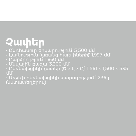
Չափեր
• Ընդհանուր երկարություն՝ 5,500 մմ
• Լայնություն (առանց հայելիների)՝ 1,997 մմ
• Բարձրություն՝ 1,860 մմ
• Անվային բազա՝ 3,300 մմ
• Բեռնախցիկի չափեր (Ե × Լ × Բ)՝ 1,561 × 1,500 × 535
մմ
• Առջևի բեռնախցիկի տարողություն՝ 236 լ
(նստատեղերով)