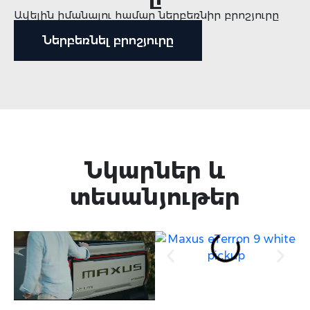
Ավելին իմանալու համար ներբեռնիր բրոշյուրը
Ներբեռնել բրոշյուրը
Նկարներ և
տեսանյութեր