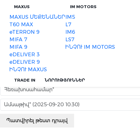
Skip to main content
MAXUS
IM MOTORS
MAXUS ՄԵՔԵՆԱՆԵՐ
IM5
T60 MAX
L7
Ո՞ր մոդելն եք ցանկանում ամրագրել։
eTERRON 9
IM6
MIFA 7
LS7
MIFA 9
ԻՆՉՈՒ IM MOTORS
eDELIVER 3
eDELIVER 9
ԻՆՉՈՒ MAXUS
TRADE IN
ՆՈՐՈՒԹՅՈՒՆՆԵՐ