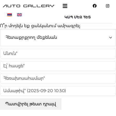
Skip to main content
ԿԱՊ ՄԵԶ ՀԵՏ
Ո՞ր մոդելն եք ցանկանում ամրագրել։